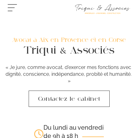
Avocat à Aix-en-Provence et en Corse
Triqui & Associés
« Je jure, comme avocat, d'exercer mes fonctions avec 
dignité, 
conscience, indépendance, probité et humanité. 
»
Contactez le cabinet
Du lundi au vendredi
de 9h à 18 h