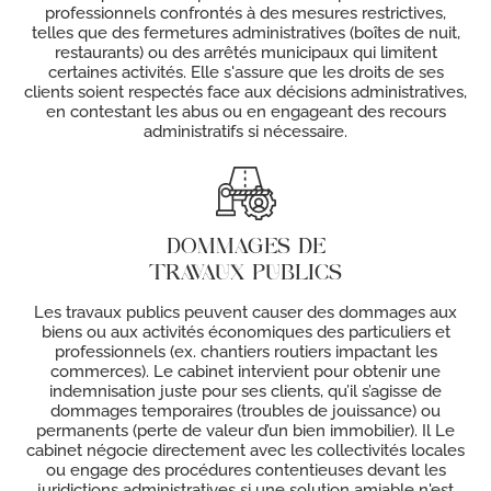
professionnels confrontés à des mesures restrictives,
telles que des fermetures administratives (boîtes de nuit,
restaurants) ou des arrêtés municipaux qui limitent
certaines activités. Elle s'assure que les droits de ses
clients soient respectés face aux décisions administratives,
en contestant les abus ou en engageant des recours
administratifs si nécessaire.
DOMMAGES DE
TRAVAUX PUBLICS
Les travaux publics peuvent causer des dommages aux
biens ou aux activités économiques des particuliers et
professionnels (ex. chantiers routiers impactant les
commerces). Le cabinet intervient pour obtenir une
indemnisation juste pour ses clients, qu’il s’agisse de
dommages temporaires (troubles de jouissance) ou
permanents (perte de valeur d’un bien immobilier). Il Le
cabinet négocie directement avec les collectivités locales
ou engage des procédures contentieuses devant les
juridictions administratives si une solution amiable n'est