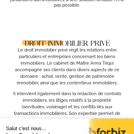
pas possible.
DROIT IMMOBILIER PRIVÉ
Le droit immobilier privé régit les relations entre
particuliers et entreprises concernant les biens
immobiliers. Le cabinet de Maître Anna Triqui
accompagne ses clients dans divers aspects de ce
domaine : achat, vente, gestion de patrimoine
immobilier, ainsi que les contentieux immobiliers.
Il intervient également dans la rédaction de contrats
immobiliers, les litiges relatifs à la propriété
(servitudes, voisinage) et les conflits liés aux
transactions immobilières. Son expertise permet de
sécuriser les intérêts des clients, qu’ils soient
propriétaires, investisseurs ou promoteurs, en
s’assurant du respect des règles juridiques applicables