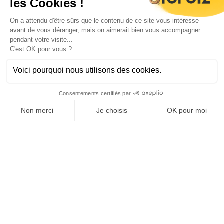
aux biens immobiliers.