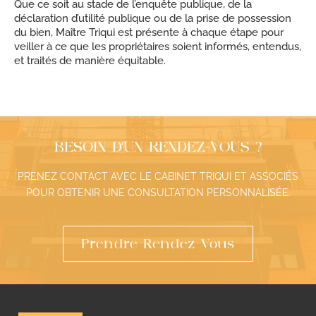
Que ce soit au stade de l’enquête publique, de la
déclaration d’utilité publique ou de la prise de possession
du bien, Maître Triqui est présente à chaque étape pour
veiller à ce que les propriétaires soient informés, entendus,
et traités de manière équitable.
BESOIN D’UN RENDEZ-VOUS ?
PRENEZ CONTACT AVEC LE CABINET TRIQUI ET ASSOCIÉS
POUR OBTENIR UNE CONSULTATION PERSONNALISÉE.
Prendre Rendez-Vous