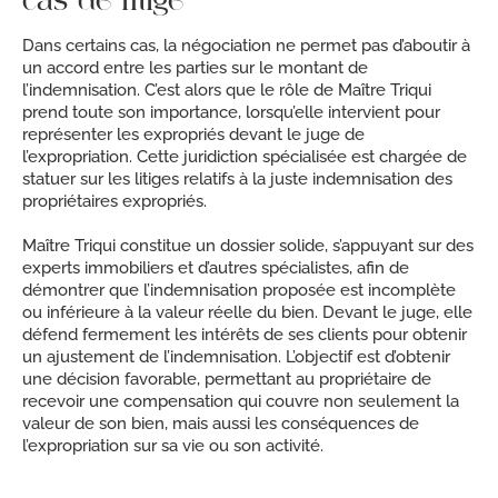
cas de litige
Dans certains cas, la négociation ne permet pas d’aboutir à
un accord entre les parties sur le montant de
l’indemnisation. C’est alors que le rôle de Maître Triqui
prend toute son importance, lorsqu’elle intervient pour
représenter les expropriés devant le juge de
l’expropriation. Cette juridiction spécialisée est chargée de
statuer sur les litiges relatifs à la juste indemnisation des
propriétaires expropriés.
Maître Triqui constitue un dossier solide, s’appuyant sur des
experts immobiliers et d’autres spécialistes, afin de
démontrer que l’indemnisation proposée est incomplète
ou inférieure à la valeur réelle du bien. Devant le juge, elle
défend fermement les intérêts de ses clients pour obtenir
un ajustement de l’indemnisation. L’objectif est d’obtenir
une décision favorable, permettant au propriétaire de
recevoir une compensation qui couvre non seulement la
valeur de son bien, mais aussi les conséquences de
l’expropriation sur sa vie ou son activité.