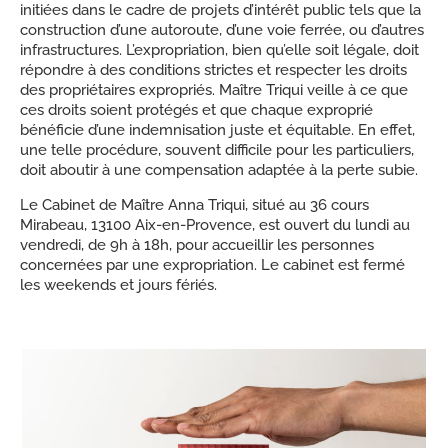
initiées dans le cadre de projets d’intérêt public tels que la
construction d’une autoroute, d’une voie ferrée, ou d’autres
infrastructures. L’expropriation, bien qu’elle soit légale, doit
répondre à des conditions strictes et respecter les droits
des propriétaires expropriés. Maître Triqui veille à ce que
ces droits soient protégés et que chaque exproprié
bénéficie d’une indemnisation juste et équitable. En effet,
une telle procédure, souvent difficile pour les particuliers,
doit aboutir à une compensation adaptée à la perte subie.
Le Cabinet de Maître Anna Triqui, situé au 36 cours
Mirabeau, 13100 Aix-en-Provence, est ouvert du lundi au
vendredi, de 9h à 18h, pour accueillir les personnes
concernées par une expropriation. Le cabinet est fermé
les weekends et jours fériés.